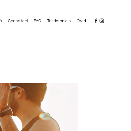
tà
Contattaci
FAQ
Testimonials
Orari