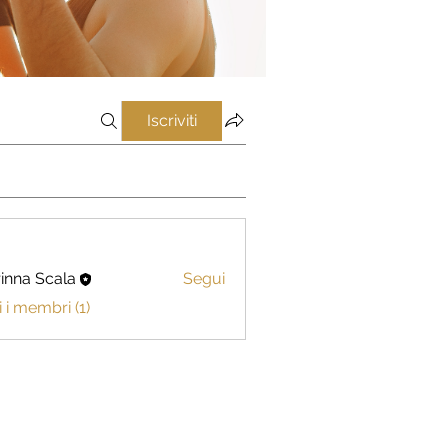
Iscriviti
inna Scala
Segui
i i membri (1)