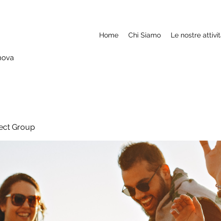
Home
Chi Siamo
Le nostre attivi
nova
ject Group