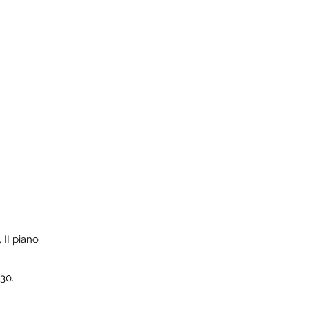
 II piano
:30.