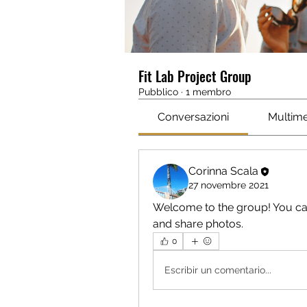
Fit Lab Project Group
Pubblico
·
1 membro
Conversazioni
Multime
Corinna Scala
27 novembre 2021
Welcome to the group! You ca
and share photos.
0
Escribir un comentario...