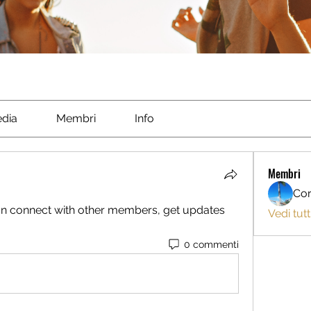
dia
Membri
Info
Membri
Cor
n connect with other members, get updates 
Vedi tutt
0 commenti