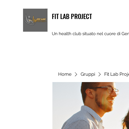
FIT LAB PROJECT
Un health club situato nel cuore di Ge
Home
Gruppi
Fit Lab Pro